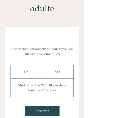
adulte
Une séance personnalisée pour travaillée
sur vos problématiques
70
euros
1 h
1
70 €
Studio Into the Wild 49 rue de la
Fontaine 01170 Gex
Réserver