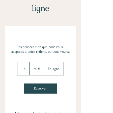
ligne
Des séances rien que pour vous ,
adaptées à votre rythme, où vous voulez
60
euros
1 h
1
60 €
En ligne
Réserver