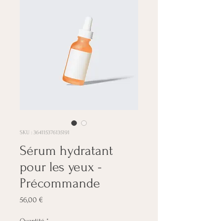
SKU : 364115376135191
Sérum hydratant
pour les yeux -
Précommande
Prix
56,00 €
Quantité
*